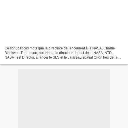
Ce sont par ces mots que la directrice de lancement à la NASA, Charlie
Blackwell-Thompson, autorisera le directeur de test de la NASA, NTD -
NASA Test Director, à lancer le SLS et le vaisseau spatial Orion lors de la
mission Exploration Mission-1 (EM-...