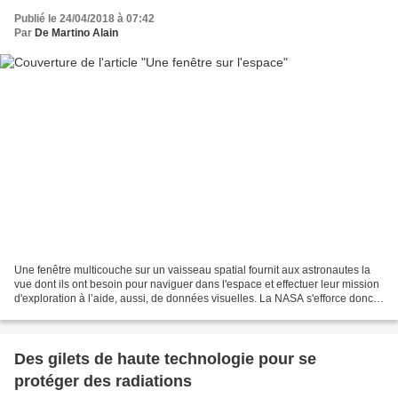
Publié le 24/04/2018 à 07:42
Par
De Martino Alain
Une fenêtre multicouche sur un vaisseau spatial fournit aux astronautes la
vue dont ils ont besoin pour naviguer dans l'espace et effectuer leur mission
d'exploration à l’aide, aussi, de données visuelles. La NASA s'efforce donc
d'améliorer la durabilité...
Des gilets de haute technologie pour se
protéger des radiations