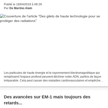
Publié le 18/04/2018 à 08:39
Par
De Martino Alain
Les particules de haute énergie et le rayonnement électromagnétique qui
remplissent l'espace profond peuvent déchirer notre ADN, parfois de façon
irréparable. Cela peut causer des maladies cardiovasculaires et empêcher
la génération de nouvelles cellules...
Des avancées sur EM-1 mais toujours des
retards...