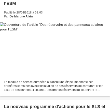
l’ESM
Publié le 28/04/2018 à 08:03
Par
De Martino Alain
Le module de service européen a franchi une étape importante ces
dernières semaines avec l'installation de ses réservoirs de carburant et les
tests de ses panneaux solaires. Les grands réservoirs qui fourniront le
propergol pour le vaisseau spatial sont...
Le nouveau programme d'actions pour le SLS et