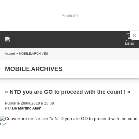
Publicité
MENU
Accueil
» MOBILE.ARCHIVES
MOBILE.ARCHIVES
« NTD you are GO to proceed with the count ! »
Publié le 28/04/2018 à 15:58
Par
De Martino Alain