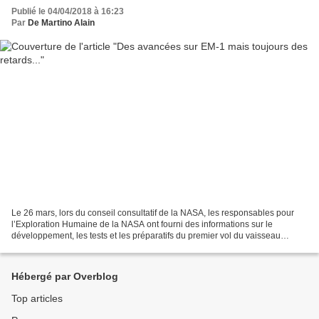
Publié le 04/04/2018 à 16:23
Par
De Martino Alain
Le 26 mars, lors du conseil consultatif de la NASA, les responsables pour
l’Exploration Humaine de la NASA ont fourni des informations sur le
développement, les tests et les préparatifs du premier vol du vaisseau
spatial Orion et du SLS qui devraient...
Hébergé par Overblog
Top articles