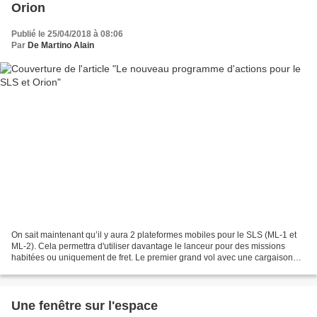
Orion
Publié le 25/04/2018 à 08:06
Par
De Martino Alain
On sait maintenant qu’il y aura 2 plateformes mobiles pour le SLS (ML-1 et
ML-2). Cela permettra d'utiliser davantage le lanceur pour des missions
habitées ou uniquement de fret. Le premier grand vol avec une cargaison
sera la mission Europa Clipper lancée...
Une fenêtre sur l'espace