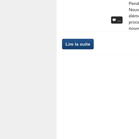
Penda
Nouve
éléme
…
proc
nouv
Lire la suite