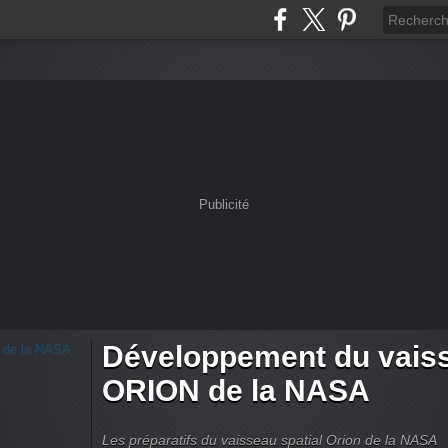
Publicité
Développement du vaiss
ORION de la NASA
Les préparatifs du vaisseau spatial Orion de la NASA