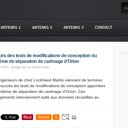
ARTEMIS 1
ARTEMIS 2
ARTEMIS 3
CONTACT
ès des tests de modifications de conception du
ème de séparation de carénage d'Orion
t 2015
, Rédigé par De Martino Alain
ingénieurs de chez Lockheed Martin viennent de terminer
succès les tests de modifications de conception apportées
ystème de séparation de carénage d’Orion. Ces
ements interviennent suite aux données recueillies au
Repost
0