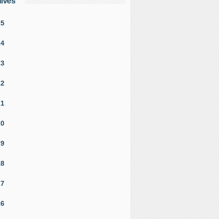
ives
25
24
23
22
21
20
19
18
17
16