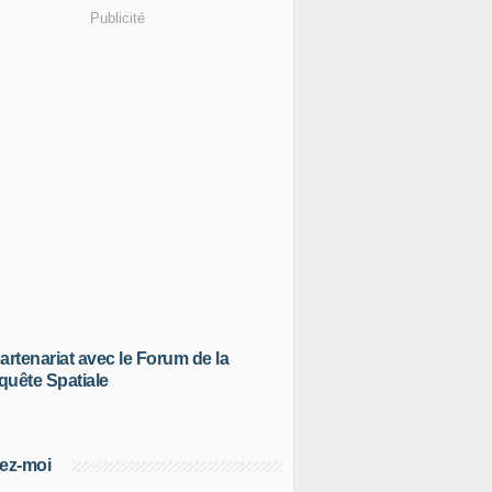
Publicité
artenariat avec le Forum de la
uête Spatiale
ez-moi