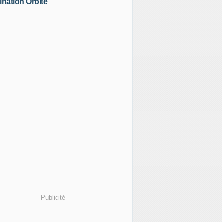
ination Orbite
Publicité