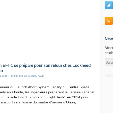
News
Abonn
articl
n EFT-1 se prépare pour son retour chez Lockheed
in
t 2015
, Rédigé par De Martino Alain
ntérieur du Launch Abort System Facility du Centre Spatial
dy en Floride, les ingénieurs préparent le vaisseau spatial
 qui a volé lors d’Exploration Flight Test-1 en 2014 pour
ransport vers l'usine du maître d'œuvre d’Orion,