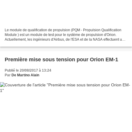
Le module de qualification de propulsion (PQM - Propulsion Qualification
Module ) est un module de test pour le système de propulsion d'Orion.
Actuellement, les ingénieurs d'Airbus, de l'ESA et de la NASA effectuent une
campagne de test au NASA test facility...
Première mise sous tension pour Orion EM-1
Publié le 20/08/2017 à 13:24
Par
De Martino Alain