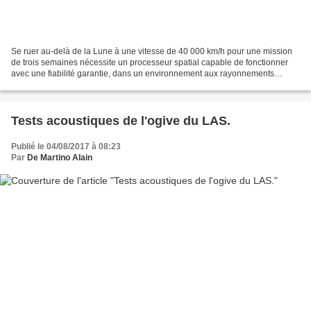
Se ruer au-delà de la Lune à une vitesse de 40 000 km/h pour une mission
de trois semaines nécessite un processeur spatial capable de fonctionner
avec une fiabilité garantie, dans un environnement aux rayonnements
cosmiques élevés, à des dizaines de milliers...
Tests acoustiques de l'ogive du LAS.
Publié le 04/08/2017 à 08:23
Par
De Martino Alain