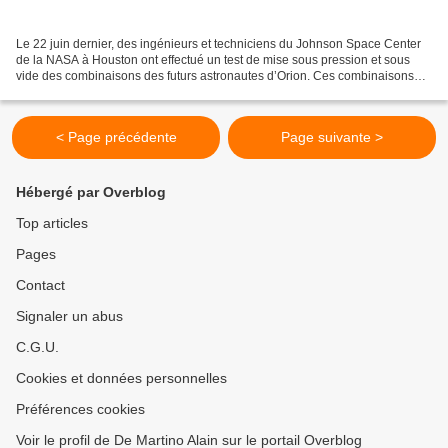
Le 22 juin dernier, des ingénieurs et techniciens du Johnson Space Center
de la NASA à Houston ont effectué un test de mise sous pression et sous
vide des combinaisons des futurs astronautes d’Orion. Ces combinaisons
sont un hybride des « Advanced Crew...
< Page précédente
Page suivante >
Hébergé par Overblog
Top articles
Pages
Contact
Signaler un abus
C.G.U.
Cookies et données personnelles
Préférences cookies
Voir le profil de De Martino Alain sur le portail Overblog