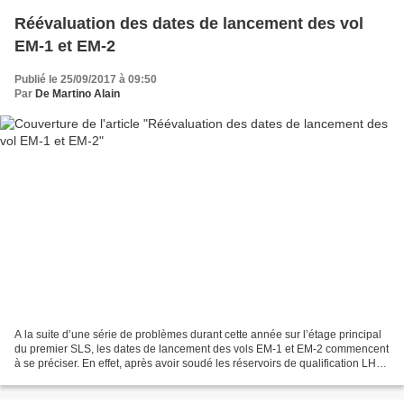
Réévaluation des dates de lancement des vol
EM-1 et EM-2
Publié le 25/09/2017 à 09:50
Par
De Martino Alain
A la suite d’une série de problèmes durant cette année sur l’étage principal
du premier SLS, les dates de lancement des vols EM-1 et EM-2 commencent
à se préciser. En effet, après avoir soudé les réservoirs de qualification LH2
initiaux, une modification...