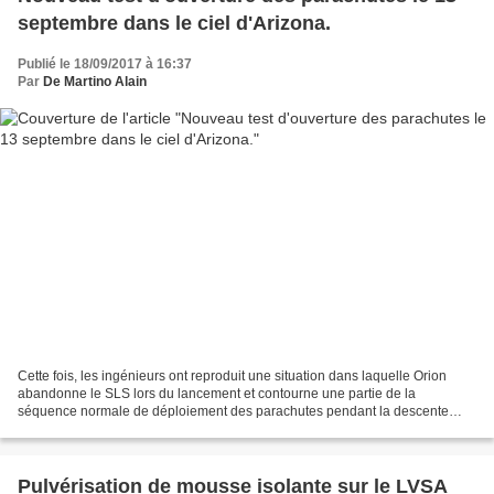
septembre dans le ciel d'Arizona.
Publié le 18/09/2017 à 16:37
Par
De Martino Alain
Cette fois, les ingénieurs ont reproduit une situation dans laquelle Orion
abandonne le SLS lors du lancement et contourne une partie de la
séquence normale de déploiement des parachutes pendant la descente
après une mission spatiale. La capsule a été...
Pulvérisation de mousse isolante sur le LVSA