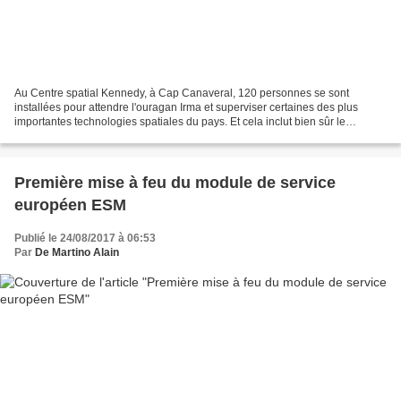
Au Centre spatial Kennedy, à Cap Canaveral, 120 personnes se sont
installées pour attendre l'ouragan Irma et superviser certaines des plus
importantes technologies spatiales du pays. Et cela inclut bien sûr le
vaisseau spatial Orion en cours de construction....
Première mise à feu du module de service
européen ESM
Publié le 24/08/2017 à 06:53
Par
De Martino Alain