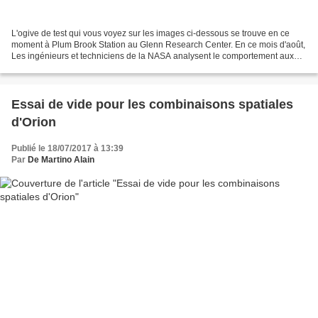
L'ogive de test qui vous voyez sur les images ci-dessous se trouve en ce
moment à Plum Brook Station au Glenn Research Center. En ce mois d'août,
Les ingénieurs et techniciens de la NASA analysent le comportement aux
sons de l'ogive servant à la protection...
Essai de vide pour les combinaisons spatiales
d'Orion
Publié le 18/07/2017 à 13:39
Par
De Martino Alain